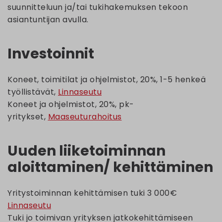
suunnitteluun ja/tai tukihakemuksen tekoon
asiantuntijan avulla.
Investoinnit
Koneet, toimitilat ja ohjelmistot, 20%, 1-5 henkeä
työllistävät,
Linnaseutu
Koneet ja ohjelmistot, 20%, pk-
yritykset,
Maaseuturahoitus
Uuden liiketoiminnan
aloittaminen/ kehittäminen
Yritystoiminnan kehittämisen tuki 3 000€
Linnaseutu
Tuki jo toimivan yrityksen jatkokehittämiseen