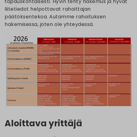
tapauskohtaisesti. Hyvin tehty hakemus ja hyvät
liitetiedot helpottavat rahoittajan
päätöksentekoa. Autamme rahoituksen
hakemisessa, joten ole yhteydessä.
Aloittava yrittäjä