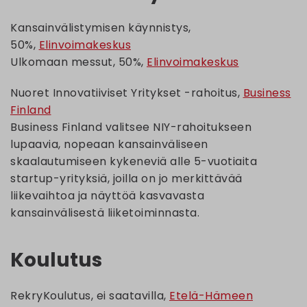
Kansainvälistymisen käynnistys,
50%,
Elinvoimakeskus
Ulkomaan messut, 50%,
Elinvoimakeskus
Nuoret Innovatiiviset Yritykset -rahoitus,
Business
Finland
Business Finland valitsee NIY-rahoitukseen
lupaavia, nopeaan kansainväliseen
skaalautumiseen kykeneviä alle 5-vuotiaita
startup-yrityksiä, joilla on jo merkittävää
liikevaihtoa ja näyttöä kasvavasta
kansainvälisestä liiketoiminnasta.
Koulutus
RekryKoulutus, ei saatavilla,
Etelä-Hämeen