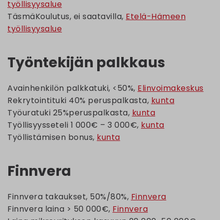
työllisyysalue
TäsmäKoulutus, ei saatavilla,
Etelä-Hämeen
työllisyysalue
Työntekijän palkkaus
Avainhenkilön palkkatuki, <50%,
Elinvoimakeskus
Rekrytointituki 40% peruspalkasta,
kunta
Työuratuki 25%peruspalkasta,
kunta
Työllisyysseteli 1 000€ – 3 000€,
kunta
Työllistämisen bonus,
kunta
Finnvera
Finnvera takaukset, 50%/80%,
Finnvera
Finnvera laina > 50 000€,
Finnvera