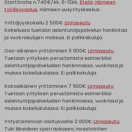
Starttiraha n.740€/kk, 6-12kk,
Etelä-Hämeen
työllisyysalue
, Hämeen uusyrityskeskus
Yrittäjyyskokeilu 2 500€
Linnaseutu
Kokeilussa tuetaan asiantuntijapalvelun hankintaa
ja vuokrakulujen maksua. Ei palkkakuluja.
Osa-aikainen yrittäminen 5 000€
Linnaseutu
Tuetaan yrityksen perustamista esimerkiksi
asiantuntijapalveluiden hankinnassa, vuokrissa ja
muissa kokeilukuluissa. Ei palkkakuluja.
Kokoaikainen yrittäminen 7 500€
Linnaseutu
Tuetaan yrityksen perustamista esimerkiksi
asiantuntijapalveluiden hankinnassa, vuokrissa ja
muissa kokeilukuluissa. Ei palkkakuluja.
Yritystoiminnan aloitusvaihe 2 000€
Linnaseutu
Tuki liikeidean sparraukseen, investointien