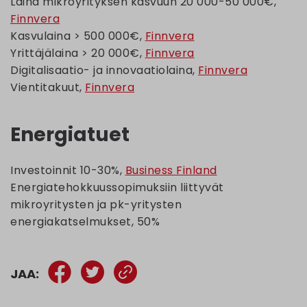
Laina mikroyrityksen kasvuun 20 000-50 000€,
Finnvera
Kasvulaina > 500 000€,
Finnvera
Yrittäjälaina > 20 000€,
Finnvera
Digitalisaatio- ja innovaatiolaina,
Finnvera
Vientitakuut,
Finnvera
Energiatuet
Investoinnit 10-30%,
Business Finland
Energiatehokkuussopimuksiin liittyvät
mikroyritysten ja pk-yritysten
energiakatselmukset, 50%
JAA: