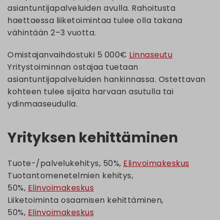
asiantuntijapalveluiden avulla. Rahoitusta
haettaessa liiketoimintaa tulee olla takana
vähintään 2–3 vuotta.
Omistajanvaihdostuki 5 000€
Linnaseutu
Yritystoiminnan ostajaa tuetaan
asiantuntijapalveluiden hankinnassa. Ostettavan
kohteen tulee sijaita harvaan asutulla tai
ydinmaaseudulla.
Yrityksen kehittäminen
Tuote-/palvelukehitys, 50%,
Elinvoimakeskus
Tuotantomenetelmien kehitys,
50%,
Elinvoimakeskus
Liiketoiminta osaamisen kehittäminen,
50%,
Elinvoimakeskus