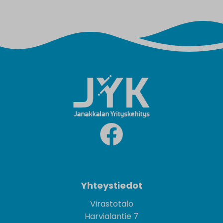
Yhteystiedot
Virastotalo
Harvialantie 7