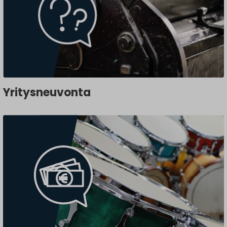
Yritysneuvonta